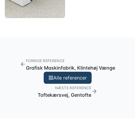
FORRIGE REFERENCE
Grafisk Maskinfabrik, Klintehøj Vænge
Alle referencer
NÆSTE REFERENCE
Toftekærsvej, Gentofte