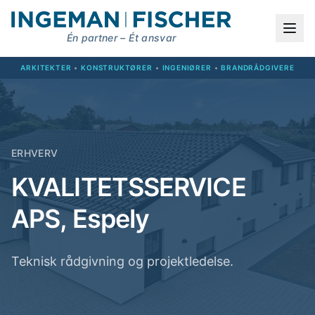
Én partner – Ét ansvar
ARKITEKTER
•
KONSTRUKTØRER
•
INGENIØRER
•
BRANDRÅDGIVERE
ERHVERV
KVALITETSSERVICE
APS, Espely
Teknisk rådgivning og projektledelse.