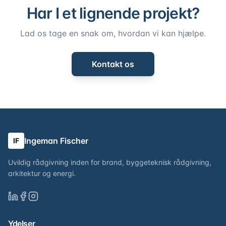
Har I et lignende projekt?
Lad os tage en snak om, hvordan vi kan hjælpe.
Kontakt os
Ingeman Fischer
IF
Uvildig rådgivning inden for brand, byggeteknisk rådgivning,
arkitektur og energi.
Ydelser